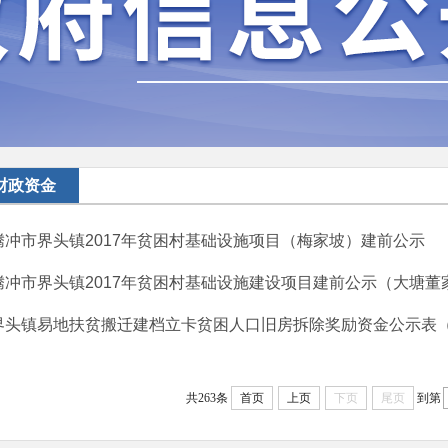
财政资金
腾冲市界头镇2017年贫困村基础设施项目（梅家坡）建前公示
腾冲市界头镇2017年贫困村基础设施建设项目建前公示（大塘董
界头镇易地扶贫搬迁建档立卡贫困人口旧房拆除奖励资金公示表
共263条
首页
上页
下页
尾页
到第