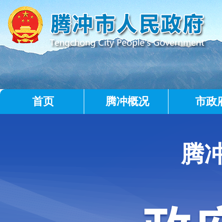
首页
腾冲概况
市政
腾