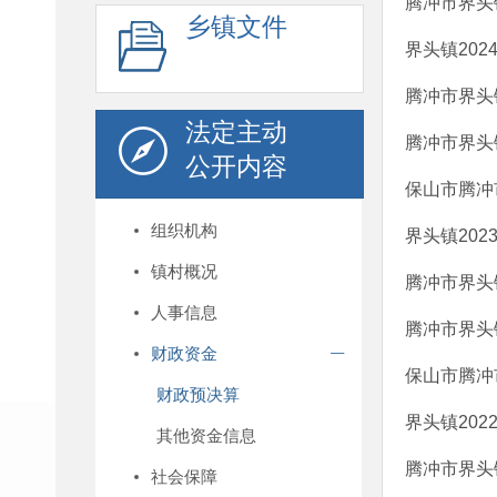
腾冲市界头镇
乡镇文件
界头镇20
腾冲市界头
法定主动
腾冲市界头镇
公开内容
保山市腾冲
组织机构
界头镇20
镇村概况
腾冲市界头
人事信息
腾冲市界头镇
财政资金
保山市腾冲
财政预决算
界头镇20
其他资金信息
腾冲市界头
社会保障