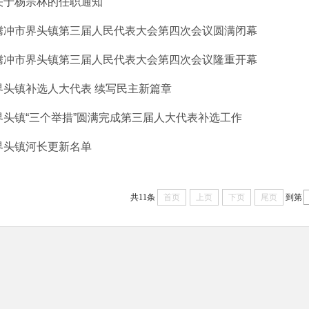
关于杨宗林的任职通知
腾冲市界头镇第三届人民代表大会第四次会议圆满闭幕
腾冲市界头镇第三届人民代表大会第四次会议隆重开幕
界头镇补选人大代表 续写民主新篇章
界头镇“三个举措”圆满完成第三届人大代表补选工作
界头镇河长更新名单
共11条
首页
上页
下页
尾页
到第