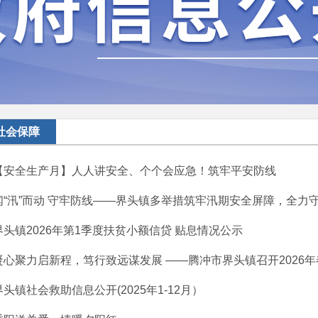
社会保障
【安全生产月】人人讲安全、个个会应急！筑牢平安防线
闻“汛”而动 守牢防线——界头镇多举措筑牢汛期安全屏障，全力守护
界头镇2026年第1季度扶贫小额信贷 贴息情况公示
凝心聚力启新程，笃行致远谋发展 ——腾冲市界头镇召开2026年春
界头镇社会救助信息公开(2025年1-12月）