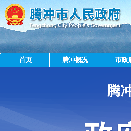
首页
腾冲概况
市政
腾