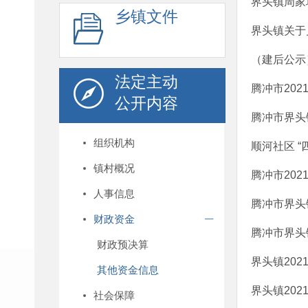
界头镇周家
乡镇文件
界头镇关于
（建后公示
法定主动
腾冲市20
公开内容
腾冲市界头
组织机构
顺河社区 
镇村概况
腾冲市20
人事信息
腾冲市界头
财政资金
腾冲市界头
财政预决算
界头镇20
其他资金信息
界头镇20
社会保障