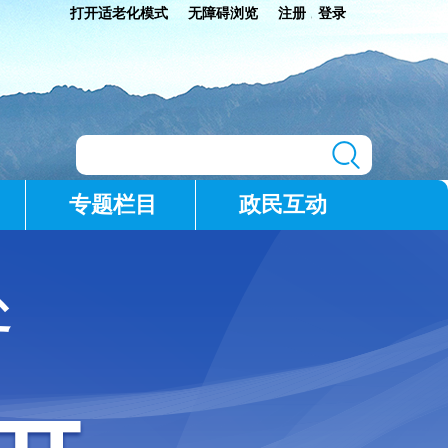
打开适老化模式
无障碍浏览
注册
登录
|
专题栏目
政民互动
处