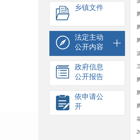
乡镇文件
法定主动
公开内容
政府信息
公开报告
依申请公
开