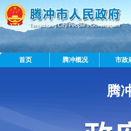
首页
腾冲概况
市政
腾