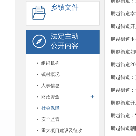
腾越街道：
乡镇文件
腾越街道幸
腾越街道开
法定主动
腾越街道玉
公开内容
腾越街道妇
组织机构
腾越街道2
镇村概况
腾越街道：
人事信息
腾越街道：
财政资金
腾越街道开
社会保障
腾越街道：
安全监管
腾越街道朝
重大项目建设及征收