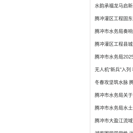
水韵承福龙马启新
腾冲灌区工程固东
腾冲市水务局奏响
腾冲灌区工程县城
腾冲市水务局20
无人机“新兵”入列
冬春攻坚筑水脉 
腾冲市水务局关于水
腾冲市水务局水土保
腾冲市大盈江流域