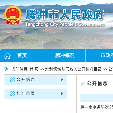
首页
腾冲概况
市政
当前位置:
首 页
>>
水利领域基层政务公开标准目录
>>
公
公开信息
公开信息
标准目录
腾冲市水务局202