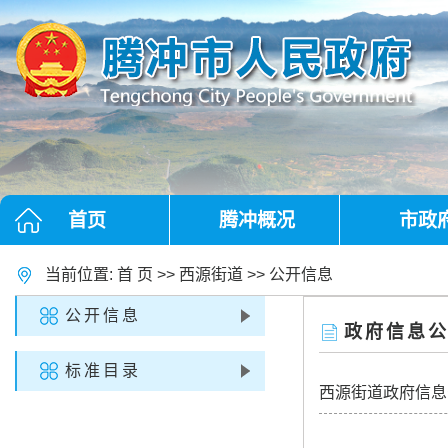
首页
腾冲概况
市政
当前位置:
首 页
>>
西源街道
>>
公开信息
公开信息
政府信息
标准目录
西源街道政府信息