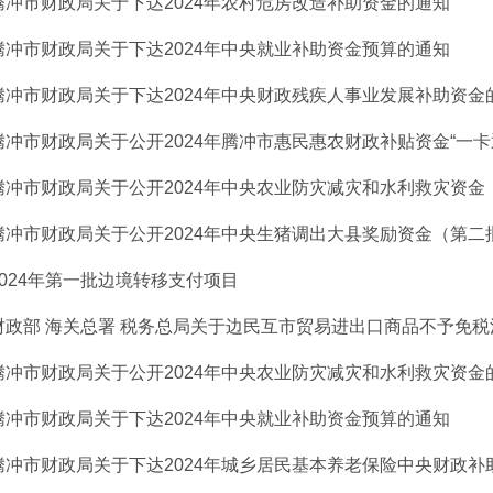
腾冲市财政局关于下达2024年农村危房改造补助资金的通知
腾冲市财政局关于下达2024年中央就业补助资金预算的通知
腾冲市财政局关于下达2024年中央财政残疾人事业发展补助资金
腾冲市财政局关于公开2024年腾冲市惠民惠农财政补贴资金“一卡通”
腾冲市财政局关于公开2024年中央农业防灾减灾和水利救灾资金（
腾冲市财政局关于公开2024年中央生猪调出大县奖励资金（第二
2024年第一批边境转移支付项目
财政部 海关总署 税务总局关于边民互市贸易进出口商品不予免
腾冲市财政局关于公开2024年中央农业防灾减灾和水利救灾资金
腾冲市财政局关于下达2024年中央就业补助资金预算的通知
腾冲市财政局关于下达2024年城乡居民基本养老保险中央财政补