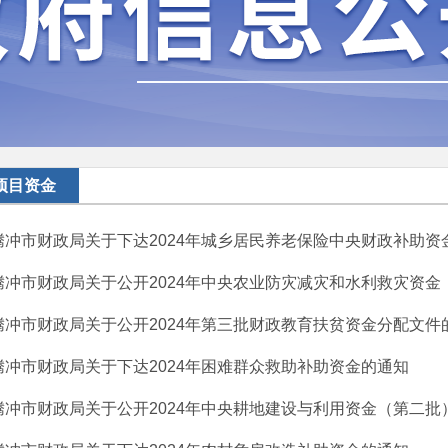
项目资金
腾冲市财政局关于下达2024年城乡居民养老保险中央财政补助资
腾冲市财政局关于公开2024年中央农业防灾减灾和水利救灾资金（
腾冲市财政局关于公开2024年第三批财政教育扶贫资金分配文件
腾冲市财政局关于下达2024年困难群众救助补助资金的通知
腾冲市财政局关于公开2024年中央耕地建设与利用资金（第二批