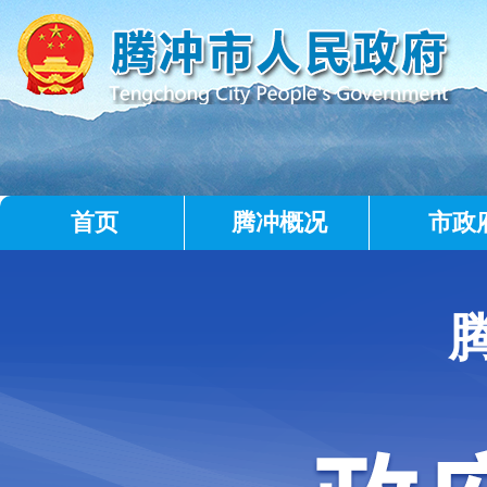
首页
腾冲概况
市政