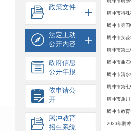
腾冲市腾越
政策文件
腾冲市特殊
腾冲市第四
法定主动
腾冲市实验
公开内容
腾冲市第三
政府信息
腾冲市曲石
公开年报
腾冲市清水
腾冲市第七
依申请公
开
腾冲市蒲川
腾冲市教育
腾冲教育
2023年
招生系统