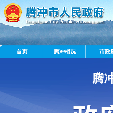
首页
腾冲概况
市政
腾