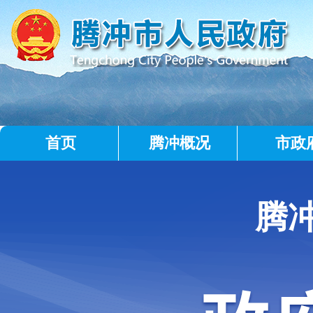
首页
腾冲概况
市政
腾