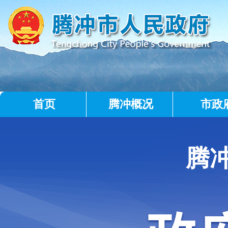
首页
腾冲概况
市政
腾