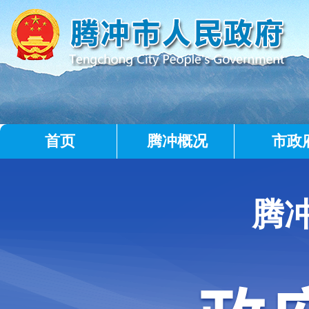
首页
腾冲概况
市政
腾