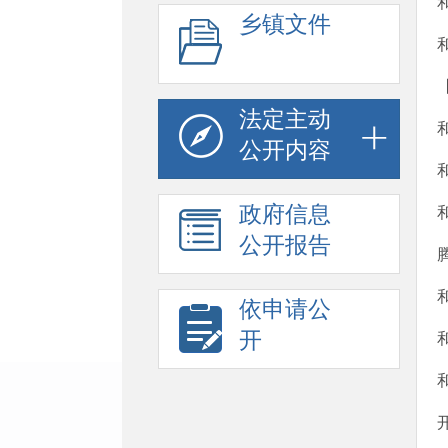
乡镇文件
法定主动
公开内容
政府信息
公开报告
依申请公
开