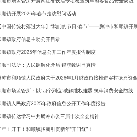
和顺市场监管所开展网红餐饮店专项检查筑牢游客食品安全防线
和顺镇开展2026年春节走访慰问活动
【中国传统村落过大年】“我们的节日·春节”——腾冲市和顺镇开展20
和顺镇政府信息主动公开目录
和顺镇政府2025年信息公开工作年度报告制度
和顺司法所：人民调解化矛盾 锦旗致谢显真情
腾冲市和顺镇人民政府关于2026年1月财政衔接推进乡村振兴资金收
和顺市场监管所：以“四个到位”破解维权难题 筑牢消费安全防线
和顺镇人民政府2025年政府信息公开工作年度报告
和顺镇传达学习中共腾冲市委三届十次全会精神
开年！开干！和顺镇招商引资新年“开门红”！