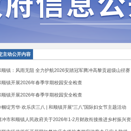
定主动公开内容
和顺镇：风雨无阻 全力护航2026安踏冠军腾冲高黎贡超级山径赛
和顺镇开展2026年春季学期校园安全检查
和顺镇开展2026年春季学期校园安全检查
巾帼绽芳华·欢乐庆三八 | 和顺镇开展“三八”国际妇女节主题活动
腾冲市和顺镇人民政府关于2026年1-2月财政衔接推进乡村振兴资金