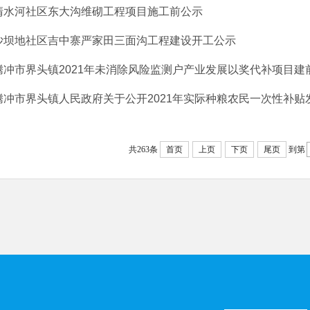
清水河社区东大沟维砌工程项目施工前公示
沙坝地社区吉中寨严家田三面沟工程建设开工公示
腾冲市界头镇2021年未消除风险监测户产业发展以奖代补项目建
腾冲市界头镇人民政府关于公开2021年实际种粮农民一次性补贴发放
共263条
首页
上页
下页
尾页
到第