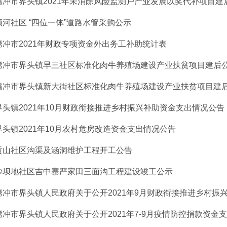
腾冲市界头镇2021年未消除风险监测户产业发展以奖代补项目建
顺河社区 “四位一体”道路水管采购公示
腾冲市2021年财政专项资金外出务工补助统计表
腾冲市界头镇早三社区标准化肉牛养殖场建设产业扶贫项目建后
腾冲市界头镇新大街社区标准化肉牛养殖场建设产业扶贫项目建
界头镇2021年10月财政衔接推进乡村振兴补助资金支出情况公告
界头镇2021年10月农村危房改造资金支出情况公告
贡山社区沟渠及涵洞维护工程开工公告
沙坝地社区吉中寨严家田三面沟工程建设竣工公示
腾冲市界头镇人民政府关于公开2021年9月财政衔接推进乡村振兴补
腾冲市界头镇人民政府关于公开2021年7-9月疫情防控捐款资金支出