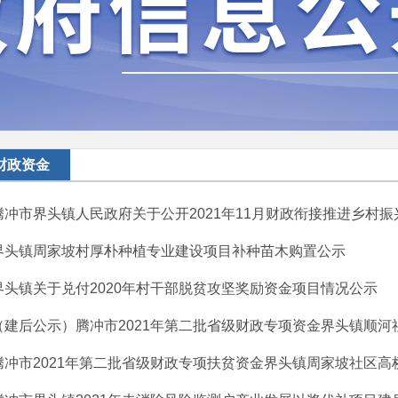
财政资金
腾冲市界头镇人民政府关于公开2021年11月财政衔接推进乡村振兴
界头镇周家坡村厚朴种植专业建设项目补种苗木购置公示
界头镇关于兑付2020年村干部脱贫攻坚奖励资金项目情况公示
（建后公示）腾冲市2021年第二批省级财政专项资金界头镇顺河社区
腾冲市2021年第二批省级财政专项扶贫资金界头镇周家坡社区高桥村