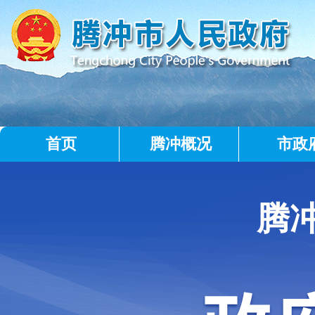
首页
腾冲概况
市政
腾