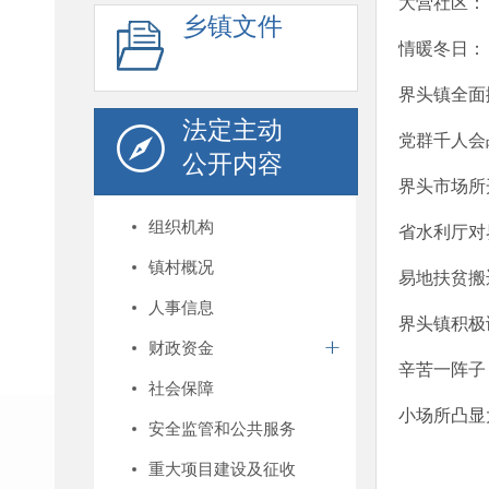
大营社区：“
乡镇文件
情暖冬日：
界头镇全面
法定主动
党群千人会
公开内容
界头市场所
组织机构
省水利厅对
镇村概况
易地扶贫搬
人事信息
界头镇积极
财政资金
辛苦一阵子
社会保障
小场所凸显
安全监管和公共服务
重大项目建设及征收