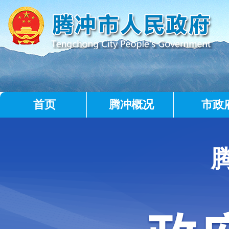
首页
腾冲概况
市政