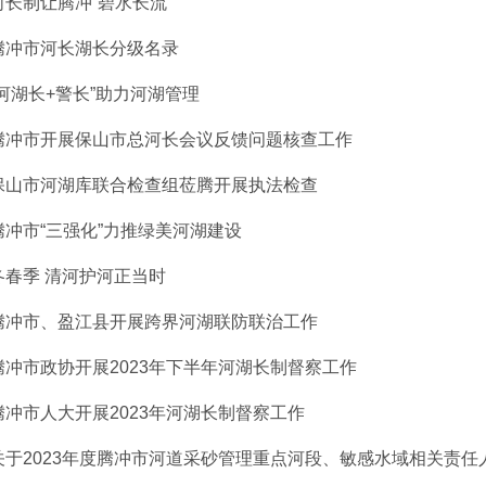
河长制让腾冲“碧水长流”
腾冲市河长湖长分级名录
“河湖长+警长”助力河湖管理
腾冲市开展保山市总河长会议反馈问题​核查工作
保山市河湖库联合检查组莅腾开展执法检查
腾冲市“三强化”力推绿美河湖建设
冬春季 清河护河正当时
腾冲市、盈江县开展跨界河湖联防联治工作
腾冲市政协开展2023年下半年河湖长制督察工作
腾冲市人大开展2023年河湖长制督察工作
关于2023年度腾冲市河道采砂管理重点河段、敏感水域相关责任