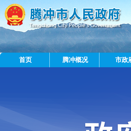
首页
腾冲概况
市政