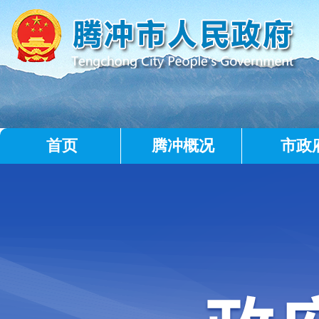
首页
腾冲概况
市政