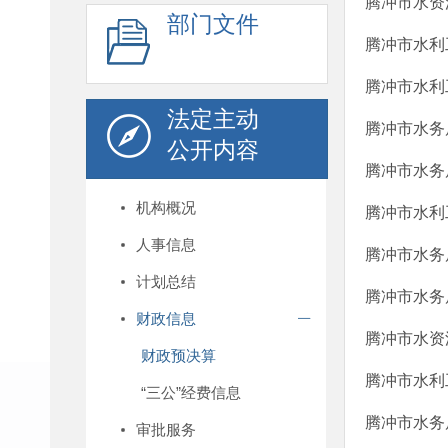
腾冲市水资
部门文件
腾冲市水利
腾冲市水利
法定主动
腾冲市水务
公开内容
腾冲市水务
机构概况
腾冲市水利
人事信息
腾冲市水务
计划总结
腾冲市水务
财政信息
腾冲市水资
财政预决算
腾冲市水利
“三公”经费信息
腾冲市水务
审批服务