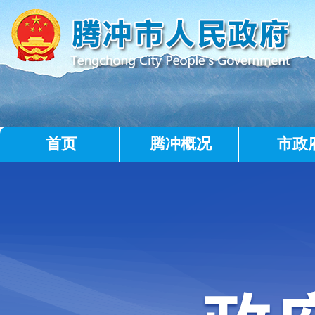
首页
腾冲概况
市政