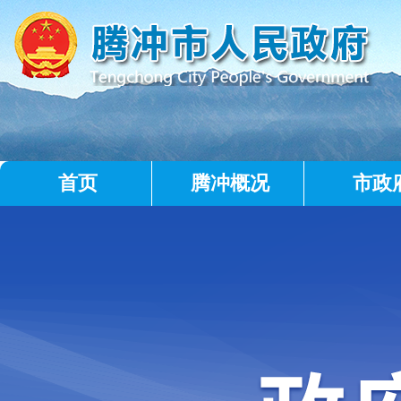
首页
腾冲概况
市政