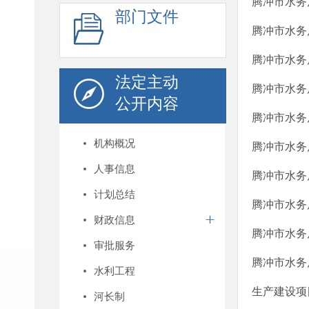
腾冲市水务
部门文件
腾冲市水务
腾冲市水务
法定主动
腾冲市水务
公开内容
腾冲市水务
机构概况
腾冲市水务
人事信息
腾冲市水务
计划总结
腾冲市水务
财政信息
腾冲市水务
审批服务
腾冲市水务
水利工程
生产建设项
河长制