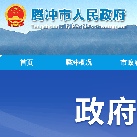
首页
腾冲概况
市政