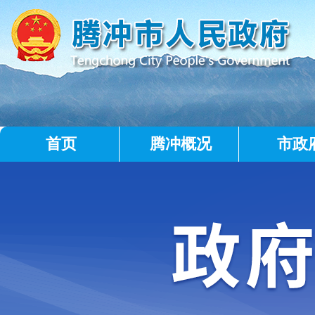
首页
腾冲概况
市政