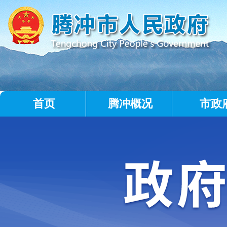
首页
腾冲概况
市政