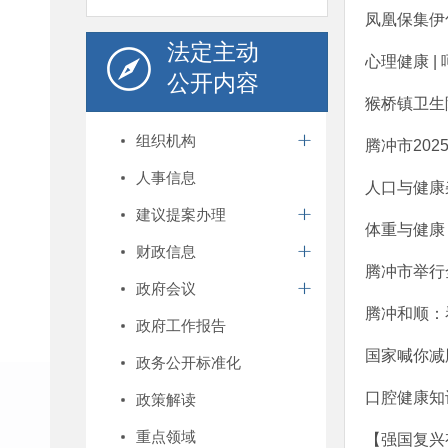
凤凰保集伊
法定主动
心理健康 
公开内容
猴桥镇卫生
组织机构
腾冲市20
人事信息
人口与健康
建议提案办理
体重与健康
财政信息
腾冲市举行
政府会议
腾冲和顺：
政府工作报告
国家喊你减
政务公开标准化
口腔健康知
政策解读
重点领域
【强国复兴