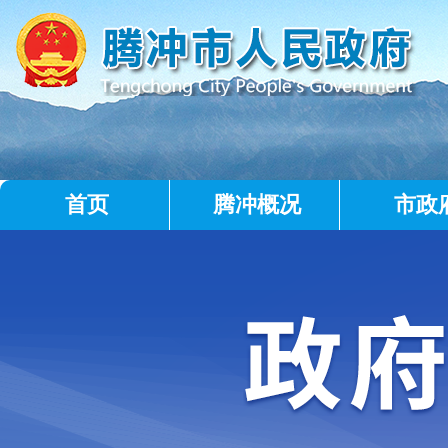
首页
腾冲概况
市政