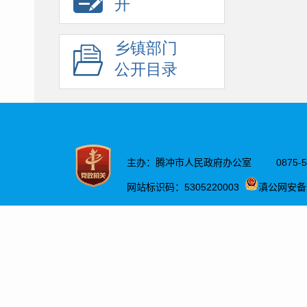
开
乡镇部门
公开目录