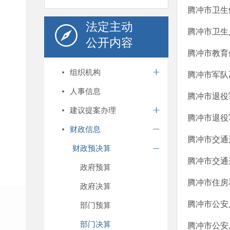
腾冲市卫生
法定主动
腾冲市卫生
公开内容
腾冲市教育
组织机构
腾冲市军队
人事信息
腾冲市退役
建议提案办理
腾冲市退役
财政信息
​腾冲市交
财政预决算
腾冲市交通
政府预算
腾冲市住房
政府决算
腾冲市公安
部门预算
部门决算
腾冲市公安