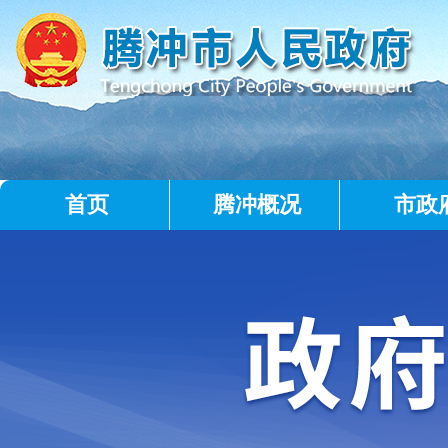
首页
腾冲概况
市政