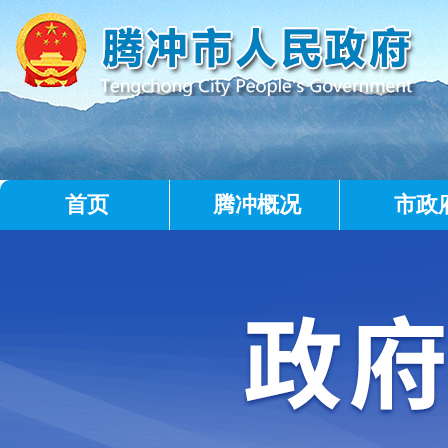
首页
腾冲概况
市政