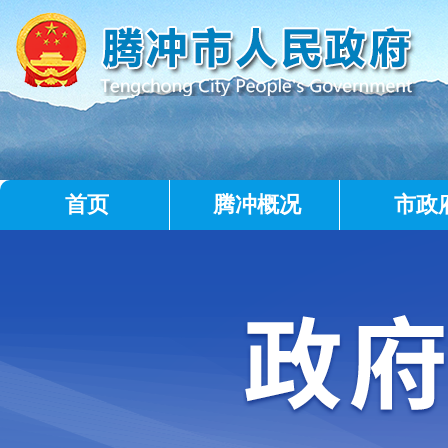
首页
腾冲概况
市政