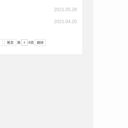
2021.05.28
2021.04.20
页
尾页
第
/6页
跳转