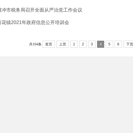
腾冲市税务局召开全面从严治党工作会议
荷花镇2021年政府信息公开培训会
共104条
首页
上页
1
2
3
4
5
6
下