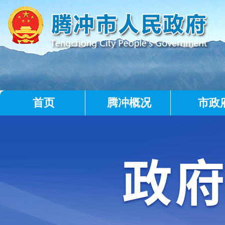
首页
腾冲概况
市政