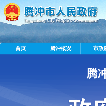
首页
腾冲概况
市政
腾