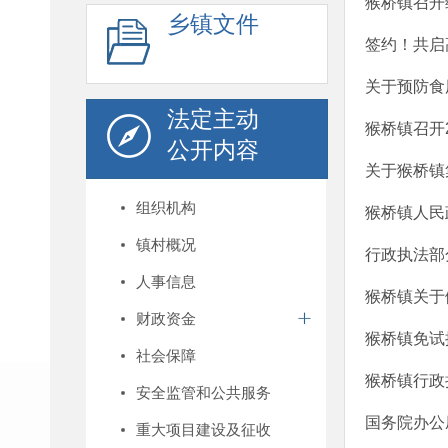
猴桥镇召开
乡镇文件
签约！共启
关于预防食
法定主动
猴桥镇召开2
公开内容
关于猴桥镇
组织机构
猴桥镇人民
镇村概况
行政执法部
人事信息
猴桥镇关于
财政资金
猴桥镇免试
社会保障
猴桥镇行政
安全监管和公共服务
国务院办公
重大项目建设及征收