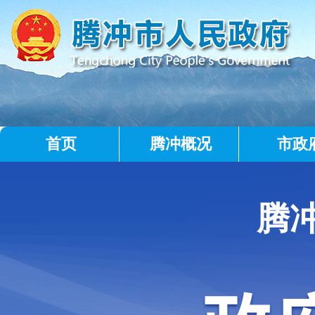
首页
腾冲概况
市政
腾