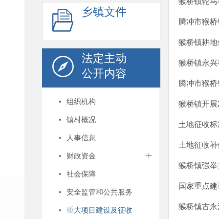
猴桥镇轮马
乡镇文件
腾冲市猴桥
猴桥镇耕地
法定主动
猴桥镇永兴
公开内容
腾冲市猴桥
组织机构
猴桥镇开展
镇村概况
土地征收标
人事信息
土地征收补
财政资金
猴桥镇强举
社会保障
国家重点建
安全监管和公共服务
猴桥镇古永
重大项目建设及征收