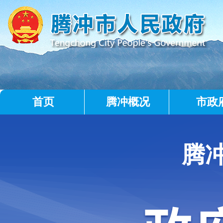
首页
腾冲概况
市政
腾