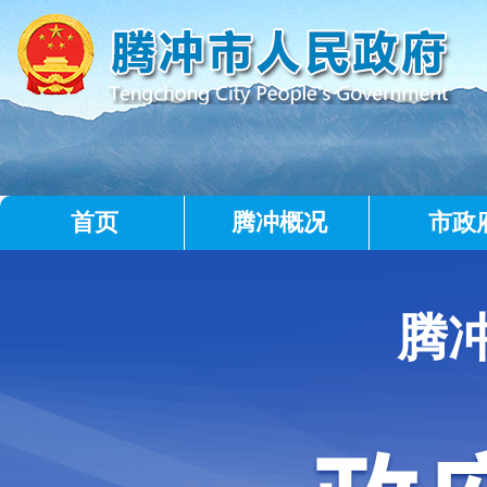
首页
腾冲概况
市政
腾