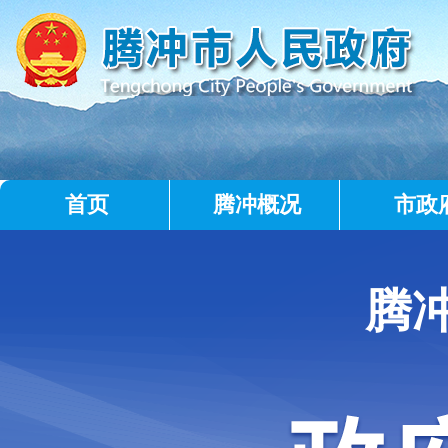
首页
腾冲概况
市政
腾