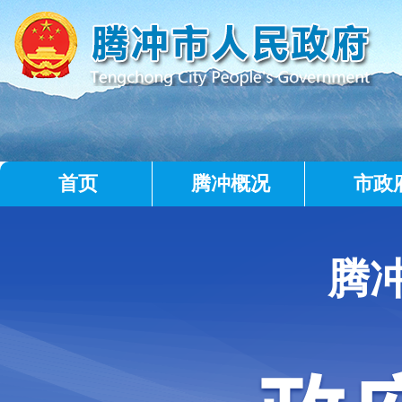
首页
腾冲概况
市政
腾