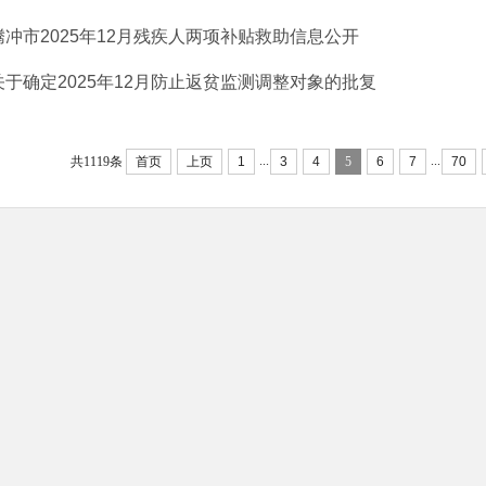
腾冲市2025年12月残疾人两项补贴救助信息公开
关于确定2025年12月防止返贫监测调整对象的批复
...
...
共1119条
首页
上页
1
3
4
5
6
7
70