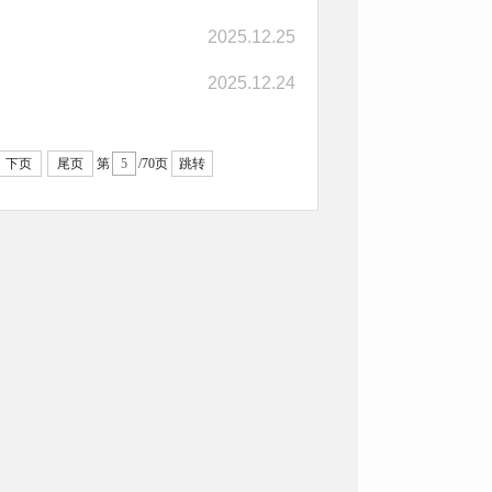
2025.12.25
2025.12.24
下页
尾页
第
/70页
跳转