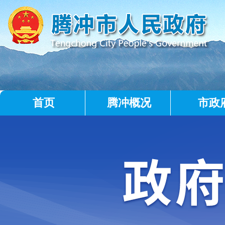
首页
腾冲概况
市政