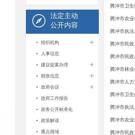
腾冲市卫生健
法定主动
腾冲市农业农
公开内容
腾冲市执法
组织机构
腾冲市民政
人事信息
腾冲市民政
建议提案办理
腾冲市林业
财政信息
腾冲市人力
政府会议
腾冲市卫生
政府工作报告
腾冲市执法
政务公开标准化
腾冲市农业农
政策解读
重点领域
腾冲市民政