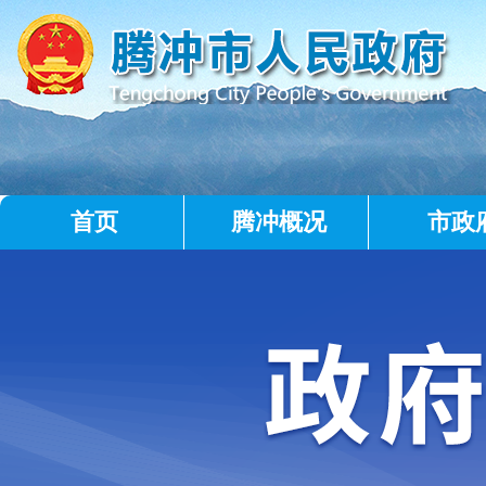
首页
腾冲概况
市政