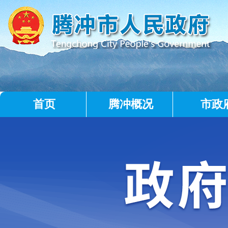
首页
腾冲概况
市政