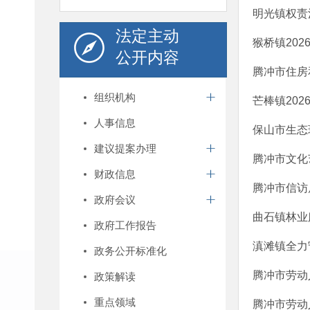
明光镇权责
法定主动
猴桥镇20
公开内容
腾冲市住房
组织机构
芒棒镇20
人事信息
保山市生态
建议提案办理
腾冲市文化
财政信息
腾冲市信访
政府会议
曲石镇林业服
政府工作报告
滇滩镇全力
政务公开标准化
腾冲市劳动
政策解读
重点领域
腾冲市劳动