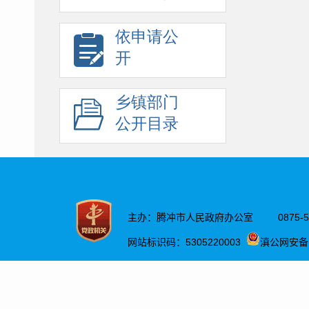
依申请公
开
乡镇部门
公开目录