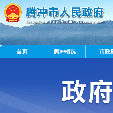
首页
腾冲概况
市政