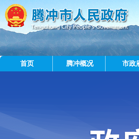
首页
腾冲概况
市政