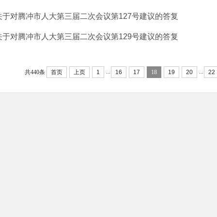
关于对腾冲市人大第三届二次会议第127号建议的答复
关于对腾冲市人大第三届二次会议第129号建议的答复
...
...
共440条
首页
上页
1
16
17
18
19
20
22