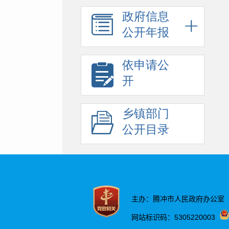
政府信息
公开年报
依申请公
开
乡镇部门
公开目录