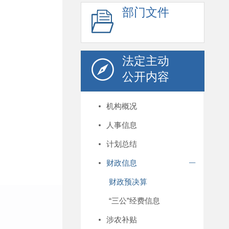
部门文件
法定主动
公开内容
机构概况
人事信息
计划总结
财政信息
财政预决算
“三公”经费信息
涉农补贴