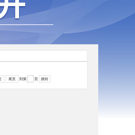
页
尾页
到第
页
跳转