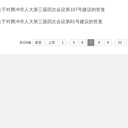
关于对腾冲市人大第三届四次会议第107号建议的答复
关于对腾冲市人大第三届四次会议第81号建议的答复
...
...
共438条
首页
上页
1
5
6
7
8
9
22