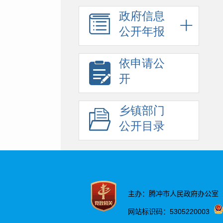
政府信息
公开年报
依申请公
开
乡镇部门
公开目录